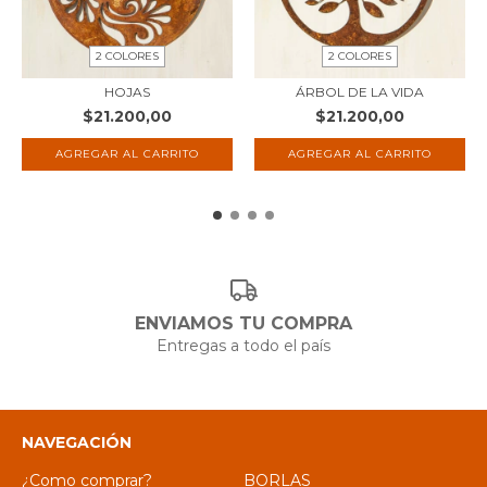
2 COLORES
2 COLORES
HOJAS
ÁRBOL DE LA VIDA
$21.200,00
$21.200,00
AGREGAR AL CARRITO
AGREGAR AL CARRITO
ENVIAMOS TU COMPRA
Entregas a todo el país
NAVEGACIÓN
¿Como comprar?
BORLAS