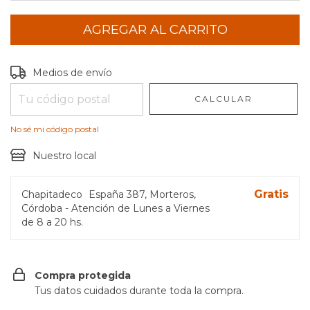
Entregas para el CP:
CAMBIAR CP
Medios de envío
CALCULAR
No sé mi código postal
Nuestro local
Gratis
Chapitadeco
España 387, Morteros,
Córdoba - Atención de Lunes a Viernes
de 8 a 20 hs.
Compra protegida
Tus datos cuidados durante toda la compra.