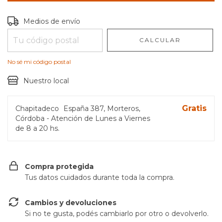
Entregas para el CP:
CAMBIAR CP
Medios de envío
CALCULAR
No sé mi código postal
Nuestro local
Gratis
Chapitadeco
España 387, Morteros,
Córdoba - Atención de Lunes a Viernes
de 8 a 20 hs.
Compra protegida
Tus datos cuidados durante toda la compra.
Cambios y devoluciones
Si no te gusta, podés cambiarlo por otro o devolverlo.