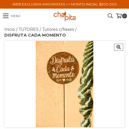
WEB EXCLUSIVA MAYORISTAS >> MONTO INICIAL $300.000
MENÚ
0
Inicio
/
TUTORES
/
Tutores c/frases
/
DISFRUTA CADA MOMENTO