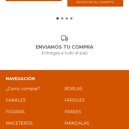
AGREGAR AL CARRITO
ENVIAMOS TU COMPRA
Entregas a todo el país
NAVEGACIÓN
¿Como comprar?
BORLAS
FANALES
FAROLES
FIGURAS
FRASES
MACETEROS
MANDALAS