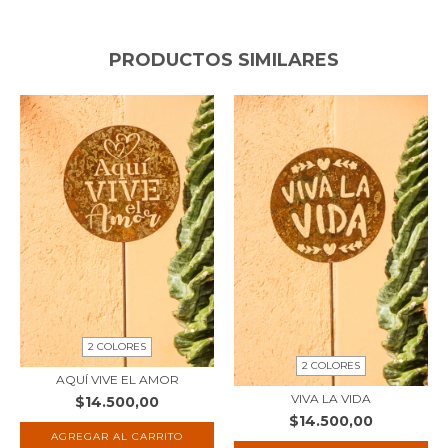
PRODUCTOS SIMILARES
2 COLORES
2 COLORES
AQUÍ VIVE EL AMOR
VIVA LA VIDA
$14.500,00
$14.500,00
AGREGAR AL CARRITO